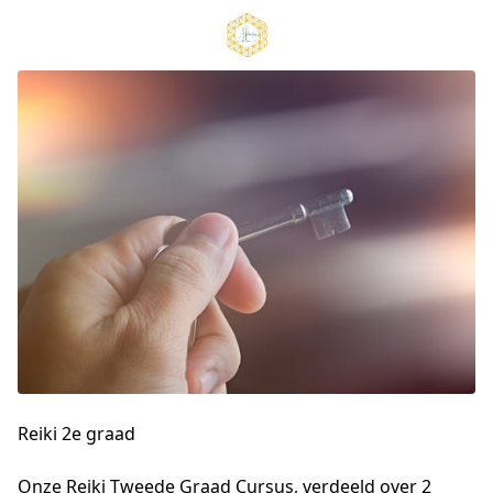
Reiki 2e graad
Onze Reiki Tweede Graad Cursus, verdeeld over 2 