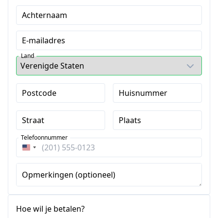
Achternaam
E-mailadres
Land
Postcode
Huisnummer
Straat
Plaats
Telefoonnummer
Verenigde
Staten
+1
Opmerkingen (optioneel)
Hoe wil je betalen?