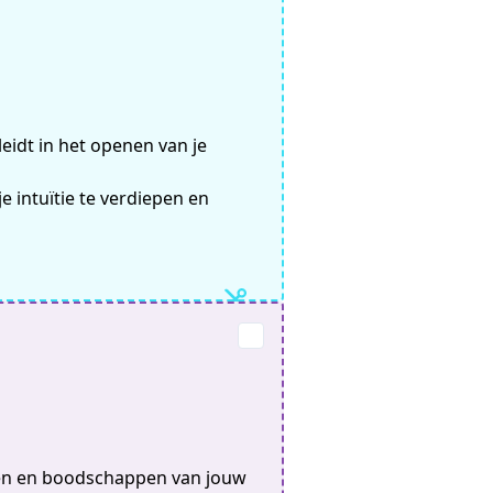
leidt in het openen van je
 je intuïtie te verdiepen en
ten en boodschappen van jouw