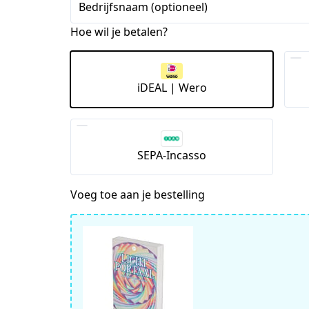
Bedrijfsnaam (optioneel)
Hoe wil je betalen?
iDEAL | Wero
SEPA-Incasso
Voeg toe aan je bestelling