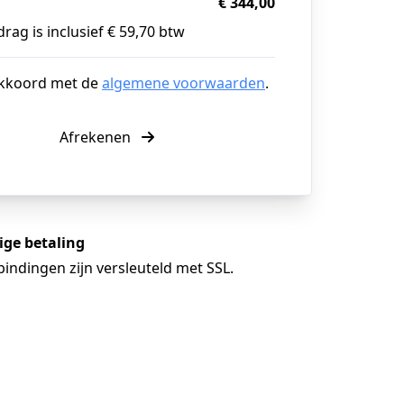
€ 344,00
rag is inclusief € 59,70 btw
akkoord met de
algemene voorwaarden
.
Afrekenen
lige betaling
bindingen zijn versleuteld met SSL.