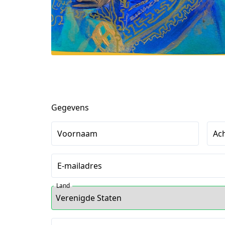
Gegevens
Voornaam
Ac
E-mailadres
Land