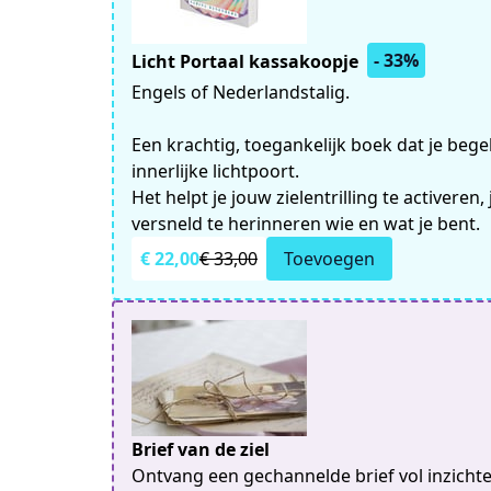
- 33%
Licht Portaal kassakoopje
Engels of Nederlandstalig.
Een krachtig, toegankelijk boek dat je bege
innerlijke lichtpoort.
Het helpt je jouw zielentrilling te activeren,
versneld te herinneren wie en wat je bent.
€ 22,00
€ 33,00
Toevoegen
Brief van de ziel
Ontvang een gechannelde brief vol inzich